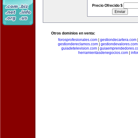
Precio Ofrecido $
Otros dominios en venta:
forosprofesionales.com
|
gestiondecartera.com
gestiondereclamos.com
|
gestiondevalores.com
guiadetelevision.com
|
guiaemprendedores.c
herramientasdenegocios.com
|
info