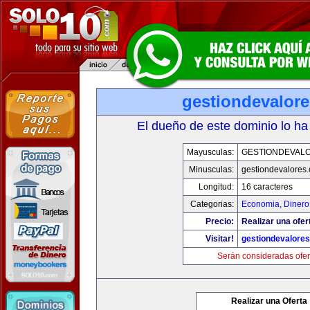
gestiondevalor
El dueño de este dominio lo ha
Mayusculas:
GESTIONDEVAL
Minusculas:
gestiondevalores
Longitud:
16 caracteres
Categorias:
Economia, Dinero
Precio:
Realizar una ofer
Visitar!
gestiondevalore
Serán consideradas ofer
Realizar una Oferta