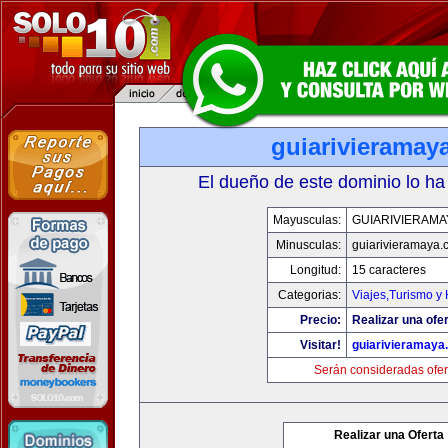
guiarivieramay
El dueño de este dominio lo ha
Mayusculas:
GUIARIVIERAMA
Minusculas:
guiarivieramaya.
Longitud:
15 caracteres
Categorias:
Viajes,Turismo y
Precio:
Realizar una ofer
Visitar!
guiarivieramaya
Serán consideradas ofer
Realizar una Oferta