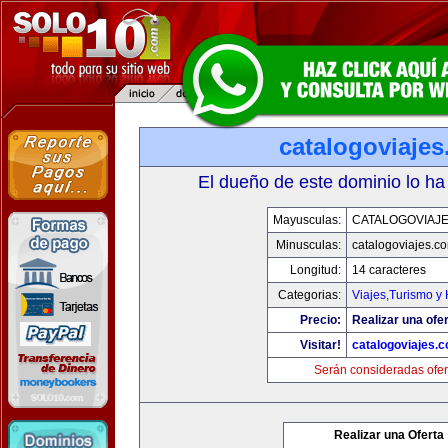
catalogoviaje
El dueño de este dominio lo ha
Mayusculas:
CATALOGOVIAJ
Minusculas:
catalogoviajes.c
Longitud:
14 caracteres
Categorias:
Viajes,Turismo y
Precio:
Realizar una ofer
Visitar!
catalogoviajes.
Serán consideradas ofer
Realizar una Oferta