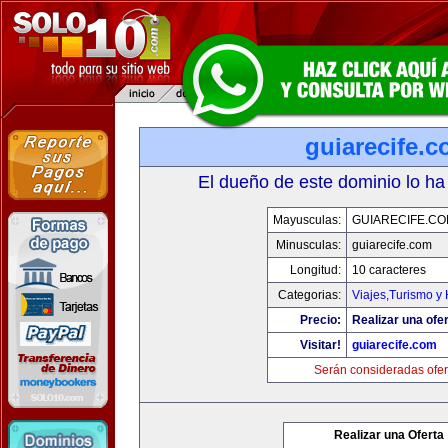
guiarecife.
El dueño de este dominio lo ha
Mayusculas:
GUIARECIFE.C
Minusculas:
guiarecife.com
Longitud:
10 caracteres
Categorias:
Viajes,Turismo y
Precio:
Realizar una ofer
Visitar!
guiarecife.com
Serán consideradas ofer
Realizar una Oferta