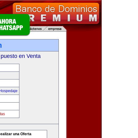
m
 puesto en Venta
 Hospedaje
tas
ealizar una Oferta