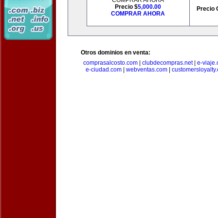
COMPRAR AHORA
Precio $
5,000.00
Precio 
COMPRAR AHORA
Otros dominios en venta:
comprasalcosto.com
|
clubdecompras.net
|
e-viaje
e-ciudad.com
|
webventas.com
|
customersloyalty