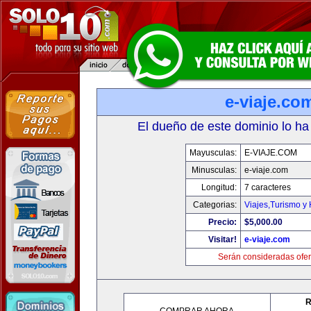
e-viaje.co
El dueño de este dominio lo ha
Mayusculas:
E-VIAJE.COM
Minusculas:
e-viaje.com
Longitud:
7 caracteres
Categorias:
Viajes,Turismo y
Precio:
$5,000.00
Visitar!
e-viaje.com
Serán consideradas ofer
R