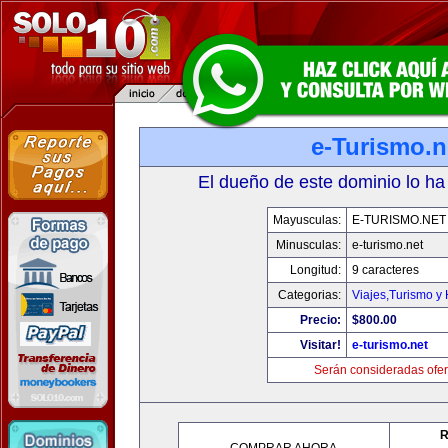
e-Turismo.n
El dueño de este dominio lo ha
Mayusculas:
E-TURISMO.NET
Minusculas:
e-turismo.net
Longitud:
9 caracteres
Categorias:
Viajes,Turismo y
Precio:
$800.00
Visitar!
e-turismo.net
Serán consideradas ofer
R