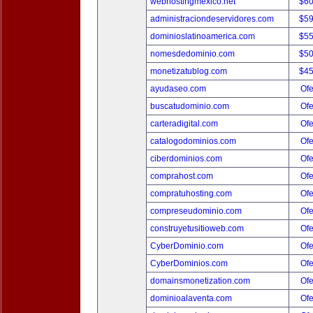
webhostingmexico.net
$6
administraciondeservidores.com
$5
dominioslatinoamerica.com
$5
nomesdedominio.com
$5
monetizatublog.com
$4
ayudaseo.com
Ofe
buscatudominio.com
Ofe
carteradigital.com
Ofe
catalogodominios.com
Ofe
ciberdominios.com
Ofe
comprahost.com
Ofe
compratuhosting.com
Ofe
compreseudominio.com
Ofe
construyetusitioweb.com
Ofe
CyberDominio.com
Ofe
CyberDominios.com
Ofe
domainsmonetization.com
Ofe
dominioalaventa.com
Ofe