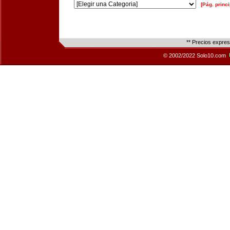
[Pág. princi
** Precios expre
© 2002/2022 Solo10.com