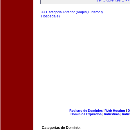
Ver Siguientes 1 >>
<< Categoria Anterior (Viajes,Turismo y
Hospedaje)
Registro de Dominios
|
Web Hosting
|
D
Dominios Expirados
|
Industrias
|
Indu
Categorías de Dominio: